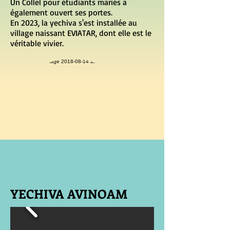
Un Collel pour étudiants mariés a
également ouvert ses portes.
En 2023, la yechiva s'est installée au
village naissant EVIATAR, dont elle est le
véritable vivier.
YECHIVA AVINOAM